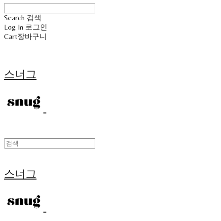
Search
검색
Log In
로그인
Cart
장바구니
스너그
스너그