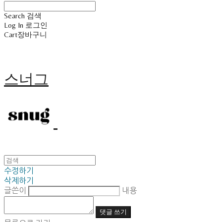
Search
검색
Log In
로그인
Cart
장바구니
스너그
수정하기
삭제하기
글쓴이
내용
댓글 쓰기