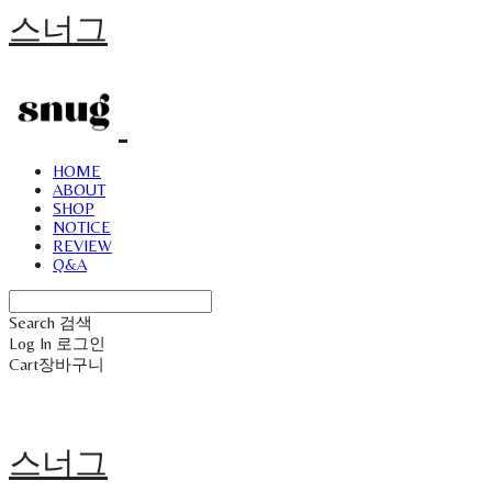
스너그
HOME
ABOUT
SHOP
NOTICE
REVIEW
Q&A
Search
검색
Log In
로그인
Cart
장바구니
스너그