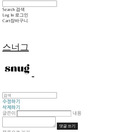
Search
검색
Log In
로그인
Cart
장바구니
스너그
수정하기
삭제하기
글쓴이
내용
댓글 쓰기