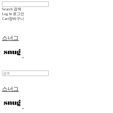
Search
검색
Log In
로그인
Cart
장바구니
스너그
스너그