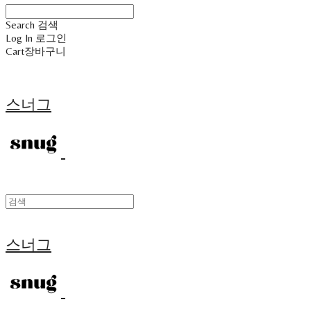
Search
검색
Log In
로그인
Cart
장바구니
스너그
스너그