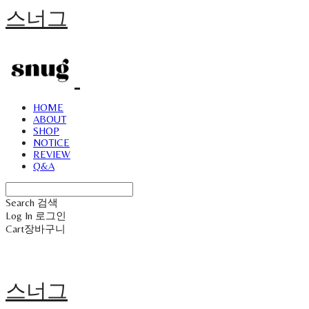
스너그
HOME
ABOUT
SHOP
NOTICE
REVIEW
Q&A
Search
검색
Log In
로그인
Cart
장바구니
스너그