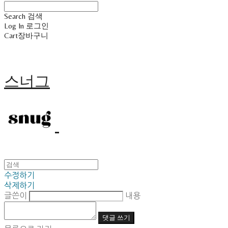
Search
검색
Log In
로그인
Cart
장바구니
스너그
수정하기
삭제하기
글쓴이
내용
댓글 쓰기