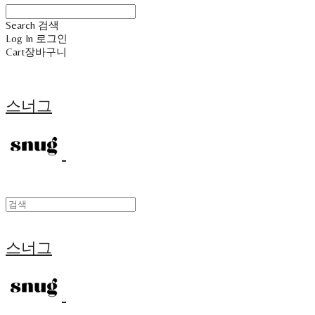
Search
검색
Log In
로그인
Cart
장바구니
스너그
스너그