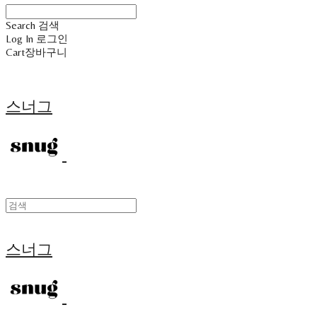
Search
검색
Log In
로그인
Cart
장바구니
스너그
스너그