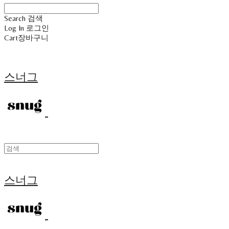
Search
검색
Log In
로그인
Cart
장바구니
스너그
스너그