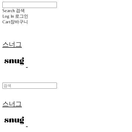
Search
검색
Log In
로그인
Cart
장바구니
스너그
스너그