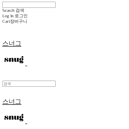
Search
검색
Log In
로그인
Cart
장바구니
스너그
스너그