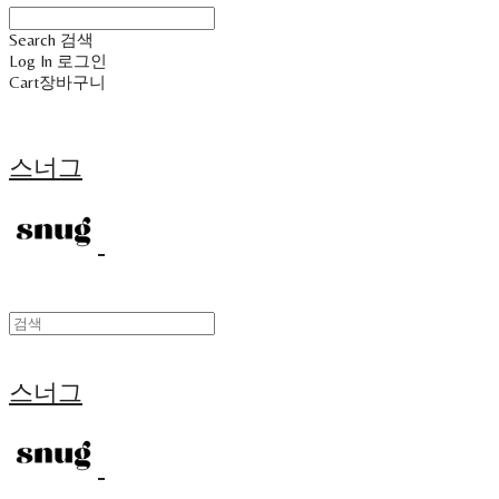
Search
검색
Log In
로그인
Cart
장바구니
스너그
스너그