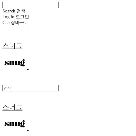
Search
검색
Log In
로그인
Cart
장바구니
스너그
스너그