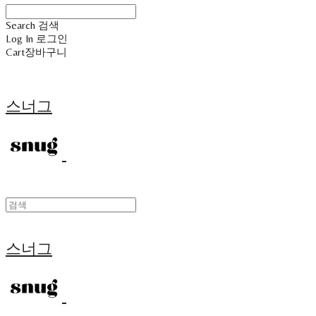
Search
검색
Log In
로그인
Cart
장바구니
스너그
스너그