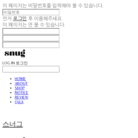
이 페이지는 비밀번호를 입력해야 볼 수 있습니다.
먼저
로그인
후 이용해주세요.
이 페이지는
만 볼 수 있습니다.
LOG IN
로그인
HOME
ABOUT
SHOP
NOTICE
REVIEW
Q&A
스너그