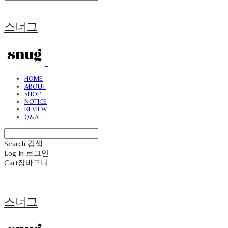
스너그
HOME
ABOUT
SHOP
NOTICE
REVIEW
Q&A
Search
검색
Log In
로그인
Cart
장바구니
스너그