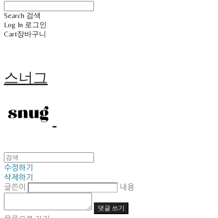
Search
검색
Log In
로그인
Cart
장바구니
스너그
수정하기
삭제하기
글쓴이
내용
댓글 쓰기