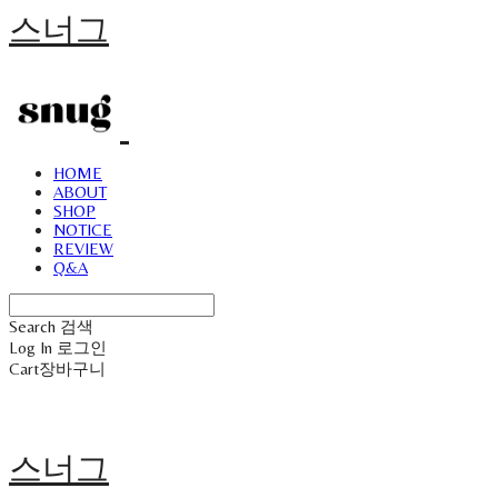
스너그
HOME
ABOUT
SHOP
NOTICE
REVIEW
Q&A
Search
검색
Log In
로그인
Cart
장바구니
스너그