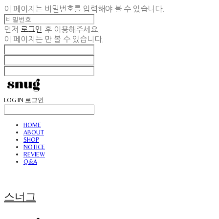
이 페이지는 비밀번호를 입력해야 볼 수 있습니다.
먼저
로그인
후 이용해주세요.
이 페이지는
만 볼 수 있습니다.
LOG IN
로그인
HOME
ABOUT
SHOP
NOTICE
REVIEW
Q&A
스너그