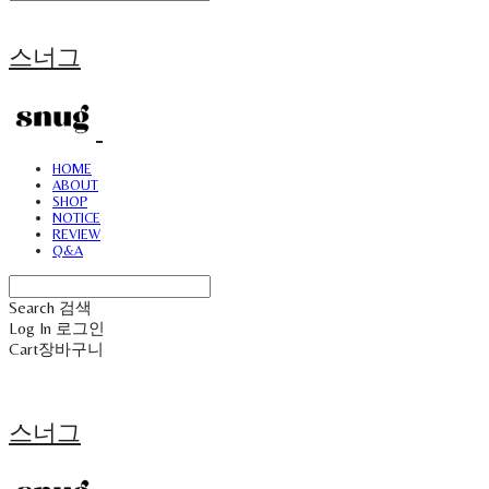
스너그
HOME
ABOUT
SHOP
NOTICE
REVIEW
Q&A
Search
검색
Log In
로그인
Cart
장바구니
스너그