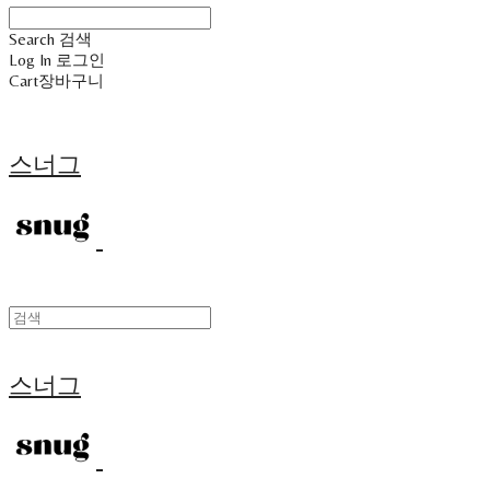
Search
검색
Log In
로그인
Cart
장바구니
스너그
스너그