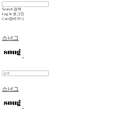
Search
검색
Log In
로그인
Cart
장바구니
스너그
스너그