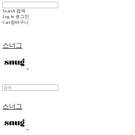
Search
검색
Log In
로그인
Cart
장바구니
스너그
스너그