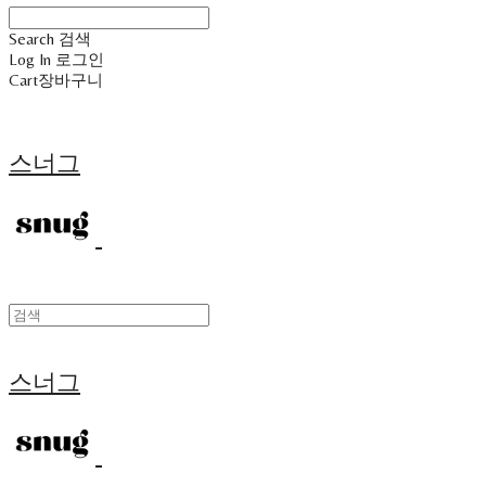
Search
검색
Log In
로그인
Cart
장바구니
스너그
스너그