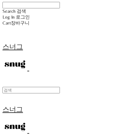
Search
검색
Log In
로그인
Cart
장바구니
스너그
스너그