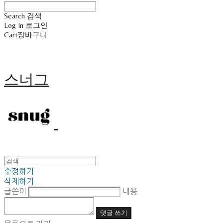
Search
검색
Log In
로그인
Cart
장바구니
스너그
수정하기
삭제하기
글쓴이
내용
댓글 쓰기