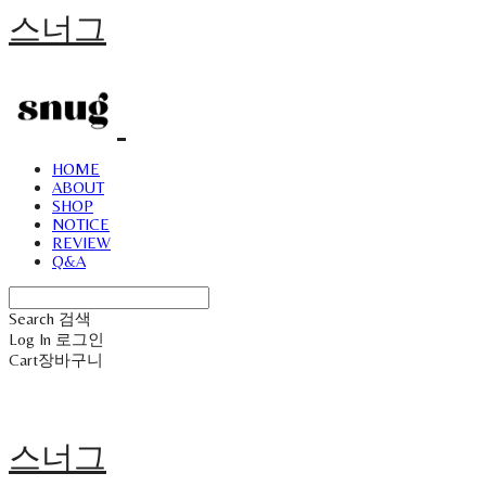
스너그
HOME
ABOUT
SHOP
NOTICE
REVIEW
Q&A
Search
검색
Log In
로그인
Cart
장바구니
스너그