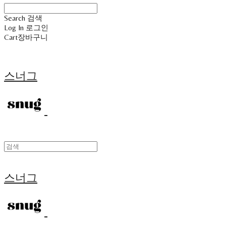
Search
검색
Log In
로그인
Cart
장바구니
스너그
스너그