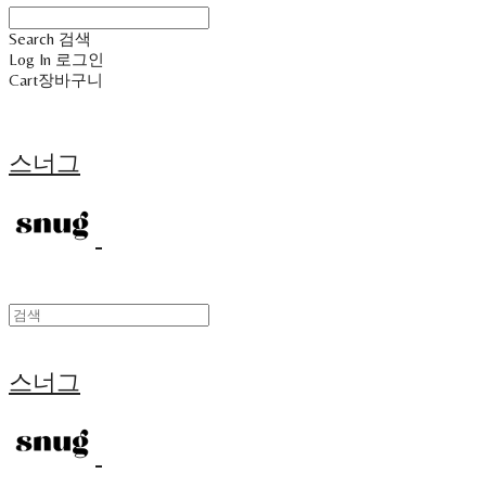
Search
검색
Log In
로그인
Cart
장바구니
스너그
스너그