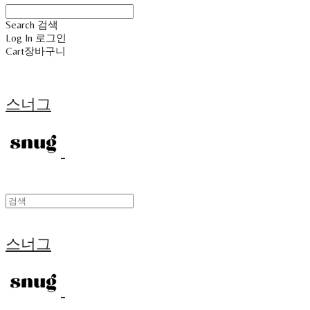
Search
검색
Log In
로그인
Cart
장바구니
스너그
스너그