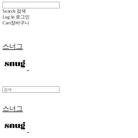
Search
검색
Log In
로그인
Cart
장바구니
스너그
스너그