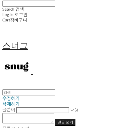
Search
검색
Log In
로그인
Cart
장바구니
스너그
수정하기
삭제하기
글쓴이
내용
댓글 쓰기