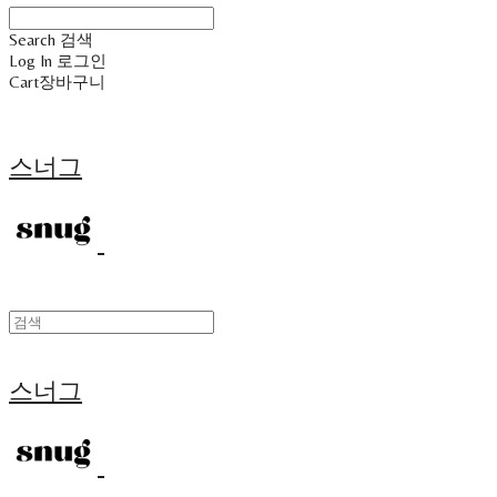
Search
검색
Log In
로그인
Cart
장바구니
스너그
스너그