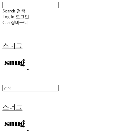
Search
검색
Log In
로그인
Cart
장바구니
스너그
스너그