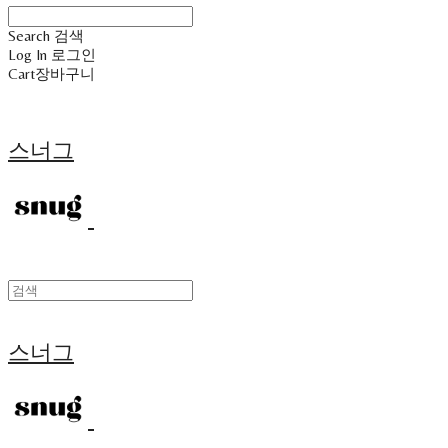
Search
검색
Log In
로그인
Cart
장바구니
스너그
스너그