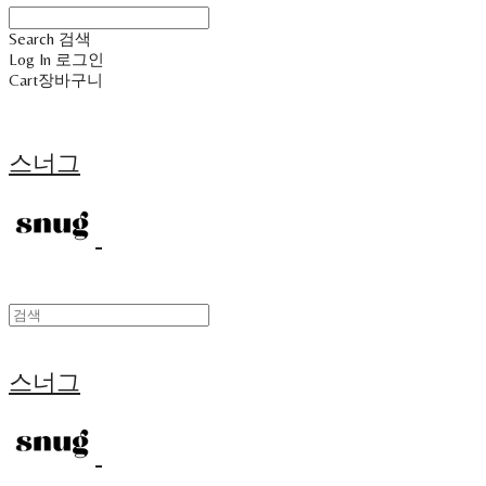
Search
검색
Log In
로그인
Cart
장바구니
스너그
스너그