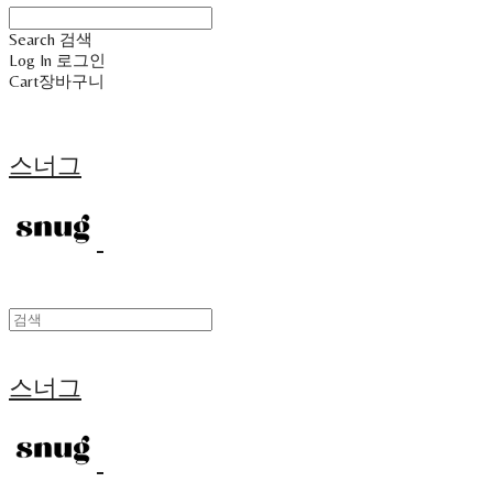
Search
검색
Log In
로그인
Cart
장바구니
스너그
스너그