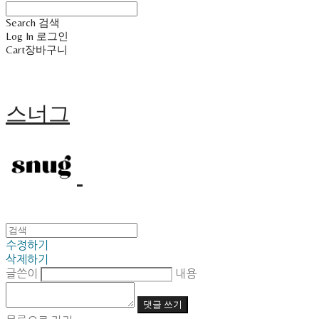
Search
검색
Log In
로그인
Cart
장바구니
스너그
수정하기
삭제하기
글쓴이
내용
댓글 쓰기