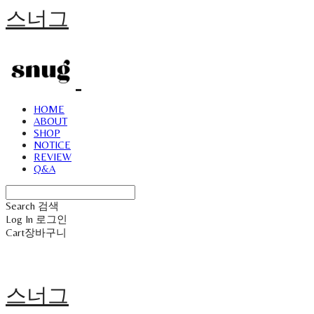
스너그
HOME
ABOUT
SHOP
NOTICE
REVIEW
Q&A
Search
검색
Log In
로그인
Cart
장바구니
스너그