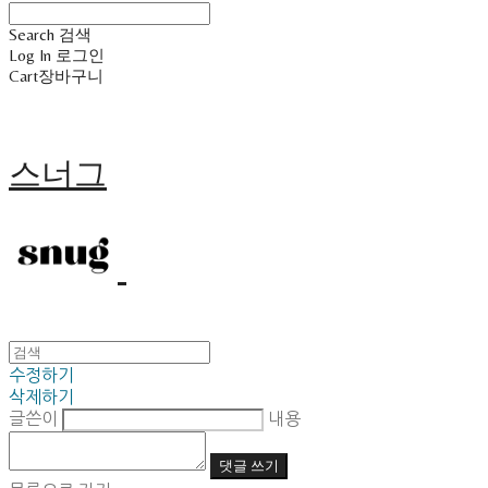
Search
검색
Log In
로그인
Cart
장바구니
스너그
수정하기
삭제하기
글쓴이
내용
댓글 쓰기