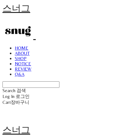
스너그
HOME
ABOUT
SHOP
NOTICE
REVIEW
Q&A
Search
검색
Log In
로그인
Cart
장바구니
스너그