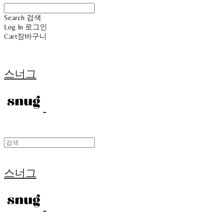
Search
검색
Log In
로그인
Cart
장바구니
스너그
스너그