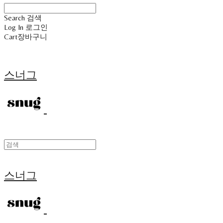
Search
검색
Log In
로그인
Cart
장바구니
스너그
스너그