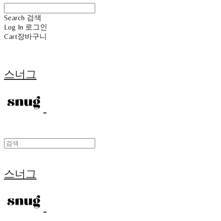
Search
검색
Log In
로그인
Cart
장바구니
스너그
스너그