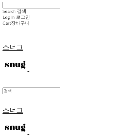
Search
검색
Log In
로그인
Cart
장바구니
스너그
스너그