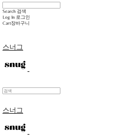
Search
검색
Log In
로그인
Cart
장바구니
스너그
스너그