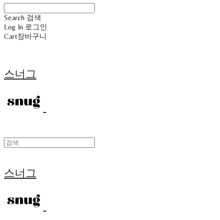
Search
검색
Log In
로그인
Cart
장바구니
스너그
스너그