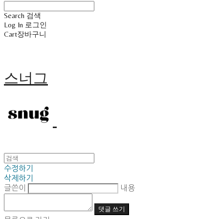
Search
검색
Log In
로그인
Cart
장바구니
스너그
수정하기
삭제하기
글쓴이
내용
댓글 쓰기