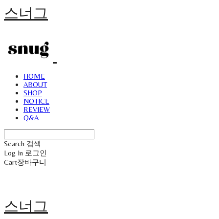
스너그
HOME
ABOUT
SHOP
NOTICE
REVIEW
Q&A
Search
검색
Log In
로그인
Cart
장바구니
스너그