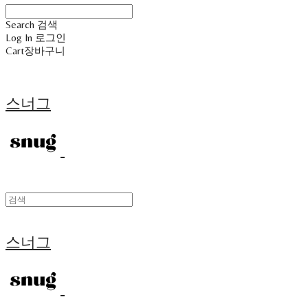
Search
검색
Log In
로그인
Cart
장바구니
스너그
스너그