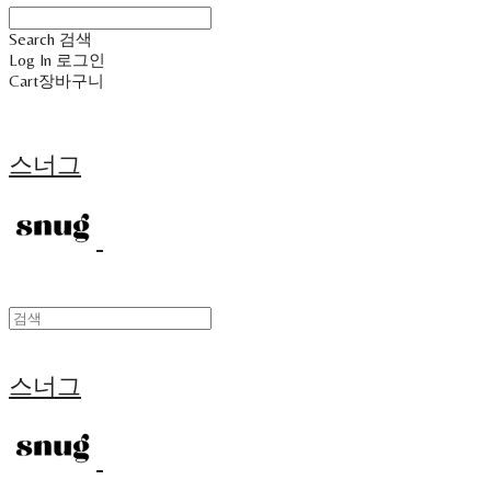
Search
검색
Log In
로그인
Cart
장바구니
스너그
스너그